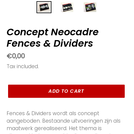
Concept Neocadre
Fences & Dividers
Regular
€0,00
price
Tax included.
ADD TO CART
Fences & Dividers wordt als concept
aangeboden. Bestaande uitvoeringen zijn als
maatwerk gerealiseerd. Het thema is